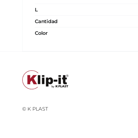
L
Cantidad
Color
© K PLAST