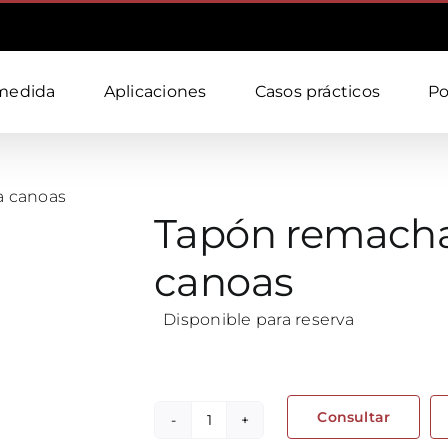
medida
Aplicaciones
Casos prácticos
Po
a canoas
Tapón remachab
canoas
Disponible para reserva
Consultar
Tapón