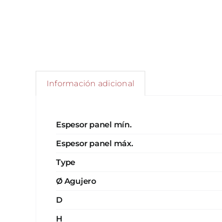
Información adicional
Espesor panel mín.
Espesor panel máx.
Type
Ø Agujero
D
H