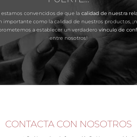
 estamos convencidos de que la
calidad de nuestra rel
n importante como la calidad de nuestros productos, ¡
rometemos a establecer un verdadero
vínculo de con
entre nosotros!
CONTACTA CON NOSOTROS