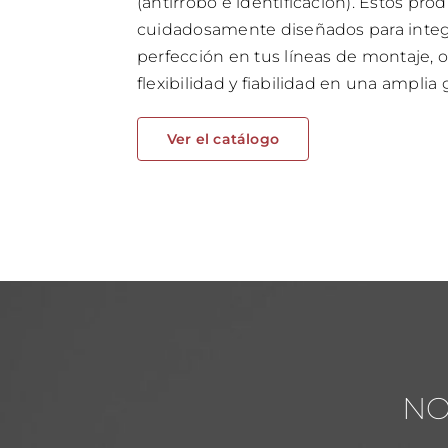
(antirrobo e identificación). Estos pro
cuidadosamente diseñados para integr
perfección en tus líneas de montaje, 
flexibilidad y fiabilidad en una amplia
Ver el catálogo
NO