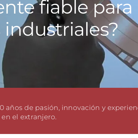
te fiable para
s industriales?
0 años de pasión, innovación y experienc
 en el extranjero.