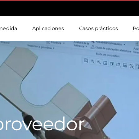
medida
Aplicaciones
Casos prácticos
Po
proveedor