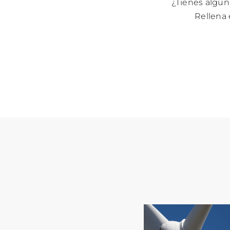
¿Tienes algun
Rellena 