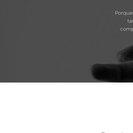
Porque
ta
comp