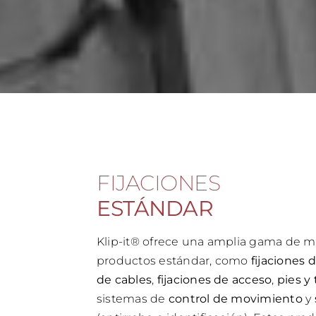
FIJACIONES
ESTÁNDAR
Klip-it® ofrece una amplia gama de 
productos estándar, como
fijaciones 
de cables
,
fijaciones de acceso
,
pies y
sistemas de
control de movimiento
y