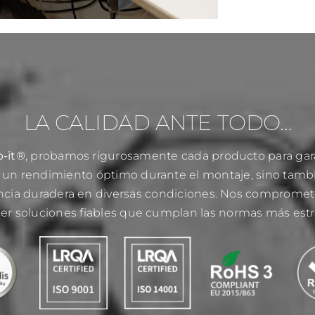
LA CALIDAD ANTE TODO…
p-it®
, probamos rigurosamente cada producto para gar
o un rendimiento óptimo durante el montaje, sino tamb
encia duradera en diversas condiciones. Nos comprome
cer soluciones fiables que cumplan las normas más estri