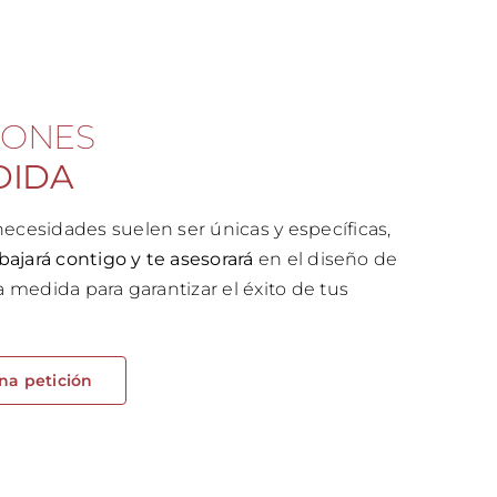
IONES
DIDA
ecesidades suelen ser únicas y específicas,
bajará contigo y te asesorará
en el diseño de
a medida para garantizar el éxito de tus
na petición