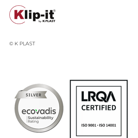
© K PLAST