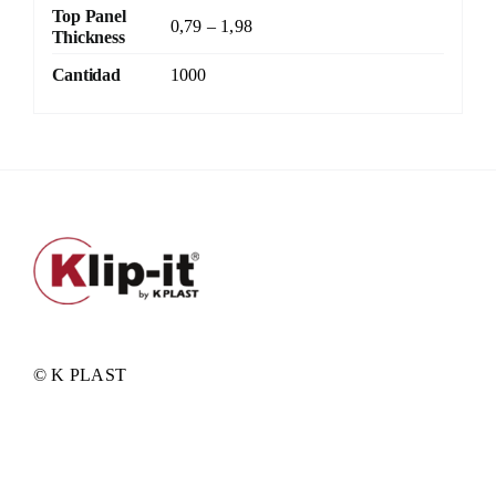
Top Panel
0,79 – 1,98
Thickness
Cantidad
1000
© K PLAST