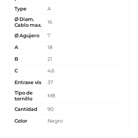
Type
A
Ø Diam.
16
Cablo max.
Ø Agujero
7
A
18
B
21
C
4,6
Entraxe vis
37
Tipo de
M8
tornillo
Cantidad
90
Color
Negro