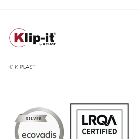
© K PLAST