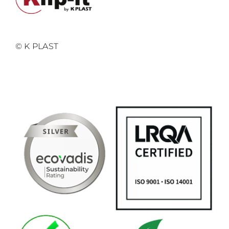
© K PLAST