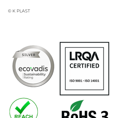
© K PLAST