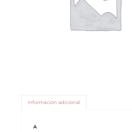
Información adicional
A