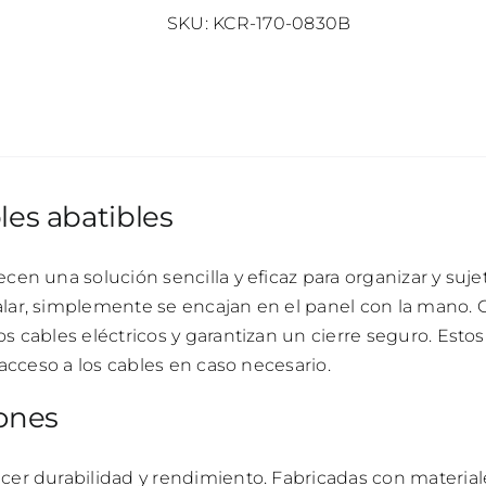
SKU:
KCR-170-0830B
les abatibles
ecen una solución sencilla y eficaz para organizar y suj
alar, simplemente se encajan en el panel con la mano. G
los cables eléctricos y garantizan un cierre seguro. Est
l acceso a los cables en caso necesario.
iones
ecer durabilidad y rendimiento. Fabricadas con material