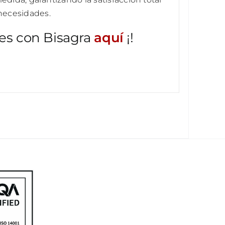
 necesidades.
es con Bisagra
aquí
¡!