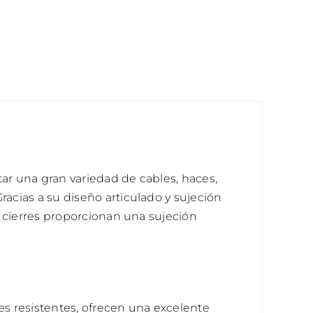
etar una gran variedad de cables, haces,
racias a su diseño articulado y sujeción
os cierres proporcionan una sujeción
es resistentes, ofrecen una excelente