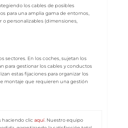
rotegiendo los cables de posibles
ados para una amplia gama de entornos,
r o personalizables (dimensiones,
os sectores. En los coches, sujetan los
an para gestionar los cables y conductos
izan estas fijaciones para organizar los
 de montaje que requieren una gestión
 haciendo clic
aquí
. Nuestro equipo
dida, garantizando la satisfacción total