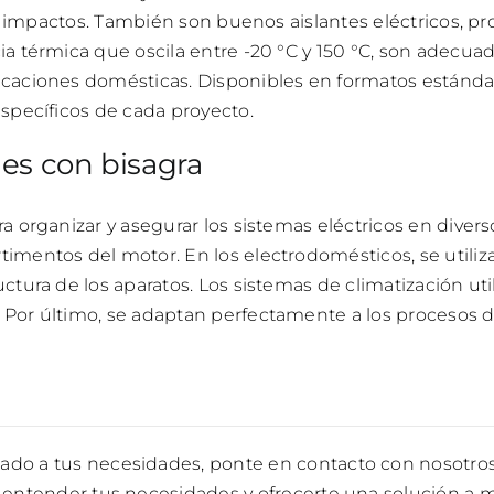
los impactos. También son buenos aislantes eléctricos, p
cia térmica que oscila entre -20 °C y 150 °C, son adecu
icaciones domésticas. Disponibles en formatos estánda
específicos de cada proyecto.
les con bisagra
a organizar y asegurar los sistemas eléctricos en divers
timentos del motor. En los electrodomésticos, se utiliz
ctura de los aparatos. Los sistemas de climatización util
. Por último, se adaptan perfectamente a los procesos
ado a tus necesidades, ponte en contacto con nosotros
a entender tus necesidades y ofrecerte una solución a me