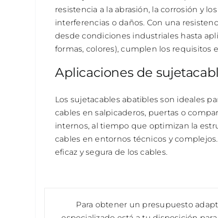
resistencia a la abrasión, la corrosión y 
interferencias o daños. Con una resisten
desde condiciones industriales hasta apl
formas, colores), cumplen los requisitos 
Aplicaciones de sujetacab
Los sujetacables abatibles son ideales par
cables en salpicaderos, puertas o compar
internos, al tiempo que optimizan la estru
cables en entornos técnicos y complejos
eficaz y segura de los cables.
Para obtener un presupuesto adapt
especializado está a tu disposición par